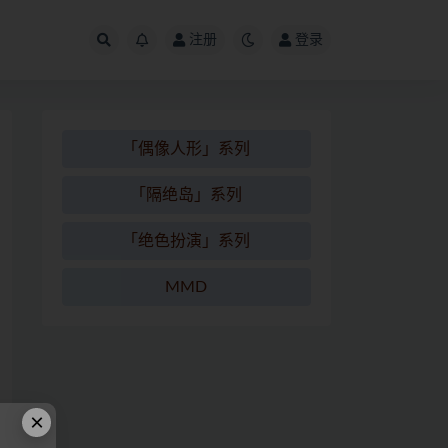
注册
登录
「偶像人形」系列
「隔绝岛」系列
「绝色扮演」系列
MMD
×