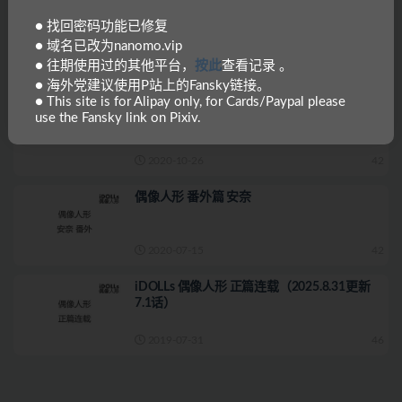
偶像人形 番外篇 千爱
● 找回密码功能已修复
● 域名已改为nanomo.vip
● 往期使用过的其他平台，
按此
查看记录 。
2021-02-16
42
● 海外党建议使用P站上的Fansky链接。
● This site is for Alipay only, for Cards/Paypal please
偶像人形 番外篇 花梨&小纯
use the Fansky link on Pixiv.
2020-10-26
42
偶像人形 番外篇 安奈
2020-07-15
42
iDOLLs 偶像人形 正篇连载（2025.8.31更新
7.1话）
2019-07-31
46