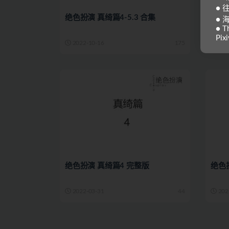
●
绝色扮演 真绮篇4-5.3 合集
绝色扮
● 
● Th
Pixi
2022-10-16
175
202
绝色扮演 真绮篇4 完整版
绝色扮
2022-03-31
44
202