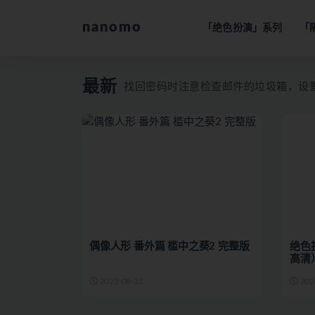
nanomo
「绝色扮演」系列
「
全部
最新
找回密码时注意检查邮件的垃圾箱，设置新密
偶像人形 番外篇 槛中之葵2 完整版
绝色扮
高清
2025-08-31
202