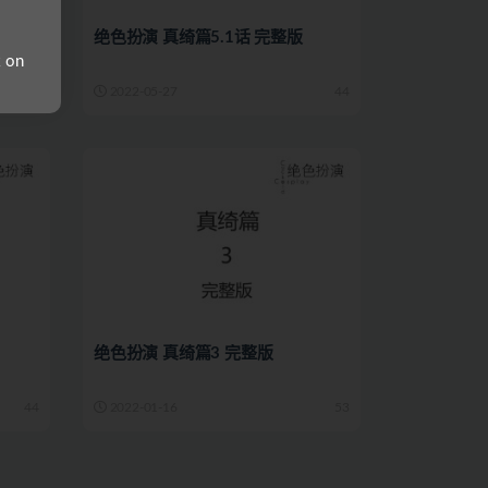
绝色扮演 真绮篇5.1话 完整版
k on
44
2022-05-27
44
绝色扮演 真绮篇3 完整版
44
2022-01-16
53