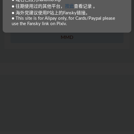
● 往期使用过的其他平台，
按此
查看记录 。
「隔绝岛」系列
● 海外党建议使用P站上的Fansky链接。
● This site is for Alipay only, for Cards/Paypal please
「绝色扮演」系列
use the Fansky link on Pixiv.
MMD