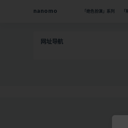
nanomo
「绝色扮演」系列
「
全部
网址导航