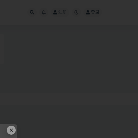
注册
登录
×