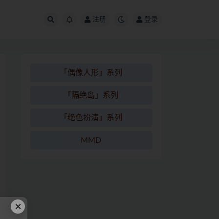
注册
登录
「偶像人形」系列
「隔绝岛」系列
「绝色扮演」系列
MMD
×