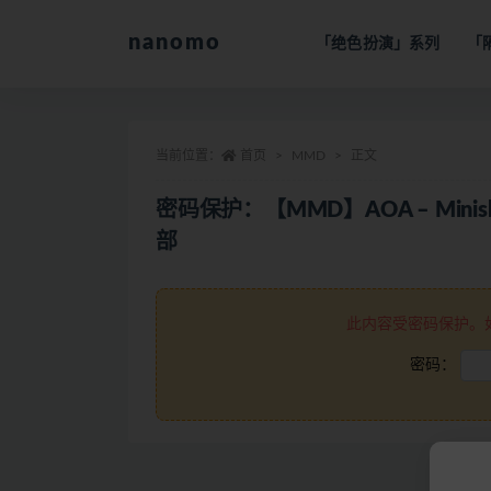
nanomo
「绝色扮演」系列
「
全部
当前位置：
首页
MMD
正文
密码保护：【MMD】AOA – Mini
部
此内容受密码保护。
密码：