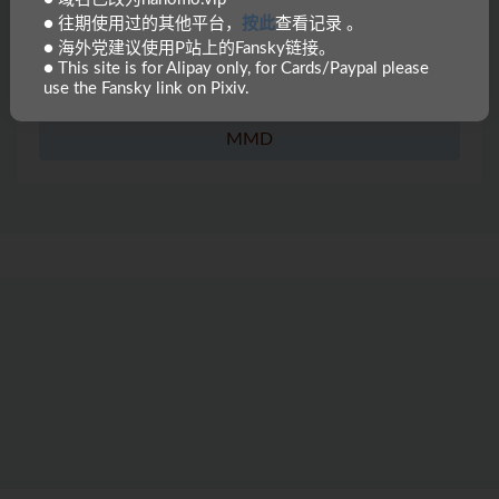
● 往期使用过的其他平台，
按此
查看记录 。
「隔绝岛」系列
● 海外党建议使用P站上的Fansky链接。
● This site is for Alipay only, for Cards/Paypal please
「绝色扮演」系列
use the Fansky link on Pixiv.
MMD